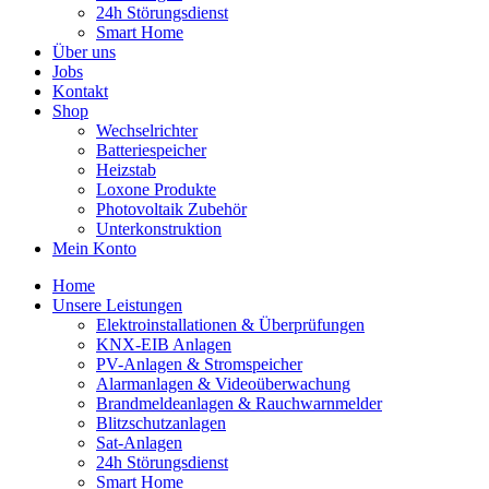
24h Störungsdienst
Smart Home
Über uns
Jobs
Kontakt
Shop
Wechselrichter
Batteriespeicher
Heizstab
Loxone Produkte
Photovoltaik Zubehör
Unterkonstruktion
Mein Konto
Home
Unsere Leistungen
Elektroinstallationen & Überprüfungen
KNX-EIB Anlagen
PV-Anlagen & Stromspeicher
Alarmanlagen & Videoüberwachung
Brandmeldeanlagen & Rauchwarnmelder
Blitzschutzanlagen
Sat-Anlagen
24h Störungsdienst
Smart Home