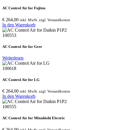
AC Control Air for Fujitsu
€
264,00
inkl. MwSt. zzgl. Versandkosten
In den Warenkorb: AC Control Air for Fujitsu
In den Warenkorb
100553
AC Control Air for Gree
In den Warenkorb: AC Control Air for Gree
Weiterlesen
100618
AC Control Air for LG
€
264,00
inkl. MwSt. zzgl. Versandkosten
In den Warenkorb: AC Control Air for LG
In den Warenkorb
100555
AC Control Air for Mitsubishi Electric
€
264,00
inkl. MwSt. zzgl. Versandkosten