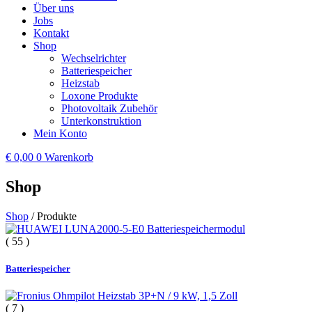
Über uns
Jobs
Kontakt
Shop
Wechselrichter
Batteriespeicher
Heizstab
Loxone Produkte
Photovoltaik Zubehör
Unterkonstruktion
Mein Konto
€
0,00
0
Warenkorb
Shop
Shop
/ Produkte
( 55 )
Batteriespeicher
( 7 )