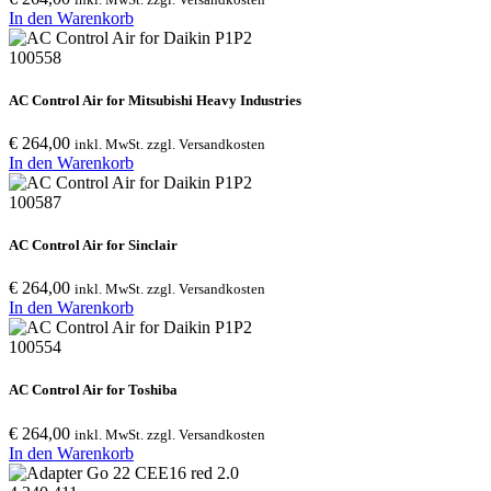
In den Warenkorb: AC Control Air for Mitsubishi El
In den Warenkorb
100558
AC Control Air for Mitsubishi Heavy Industries
€
264,00
inkl. MwSt. zzgl. Versandkosten
In den Warenkorb: AC Control Air for Mitsubishi H
In den Warenkorb
100587
AC Control Air for Sinclair
€
264,00
inkl. MwSt. zzgl. Versandkosten
In den Warenkorb: AC Control Air for Sinclair
In den Warenkorb
100554
AC Control Air for Toshiba
€
264,00
inkl. MwSt. zzgl. Versandkosten
In den Warenkorb: AC Control Air for Toshiba
In den Warenkorb