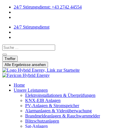
24/7 Störungsdienst: +43 2742 44554
24/7 Störungsdienst
Search ...
Treffer
Alle Ergebnisse ansehen
Home
Unsere Leistungen
Elektroinstallationen & Überprüfungen
KNX-EIB Anlagen
PV-Anlagen & Stromspeicher
Alarmanlagen & Videoüberwachung
Brandmeldeanlagen & Rauchwarnmelder
Blitzschutzanlagen
Sat-Anlagen