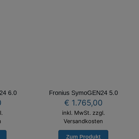
24 6.0
Fronius SymoGEN24 5.0
0
€
1.765,00
l.
inkl. MwSt. zzgl.
n
Versandkosten
Zum Produkt