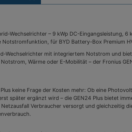
brid-Wechselrichter – 9 kWp DC-Eingangsleistung, 6
erte Notstromfunktion, für BYD Battery-Box Premium
rid-Wechselrichter mit integriertem Notstrom und biet
 Notstrom, Wärme oder E-Mobilität – der Fronius GEN2
lus keine Frage der Kosten mehr: Ob eine Photovoltai
 erst später ergänzt wird – die GEN24 Plus bietet im
tzausfall Verbraucher versorgt und gleichzeitig die
enverbrauch.