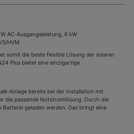
 kW AC-Ausgangsleistung, 6 kW
 HVS/HVM
et somit die beste flexible Lösung der solaren
4 Plus bietet eine einzigartige
k-Anlage bereits bei der Installation mit
mer die passende Notstromlösung. Durch die
 Batterie geladen werden. Das bringt eine