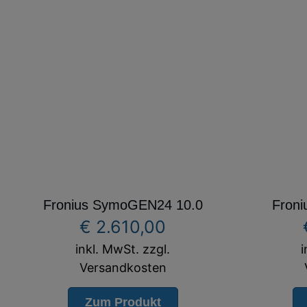
Fronius SymoGEN24 10.0
Fron
€
2.610,00
inkl. MwSt. zzgl.
i
Versandkosten
Zum Produkt