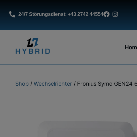
24/7 Störungsdienst: +43 2742 44554
Hom
Shop
/
Wechselrichter
/ Fronius Symo GEN24 6