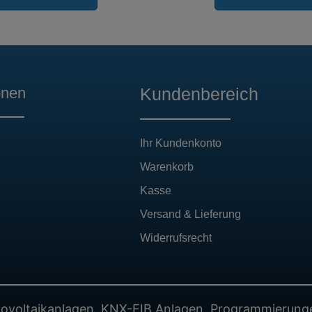
onen
Kundenbereich
Ihr Kundenkonto
Warenkorb
Kasse
Versand & Lieferung
Widerrufsrecht
hotovoltaikanlagen, KNX-EIB Anlagen, Programmierun