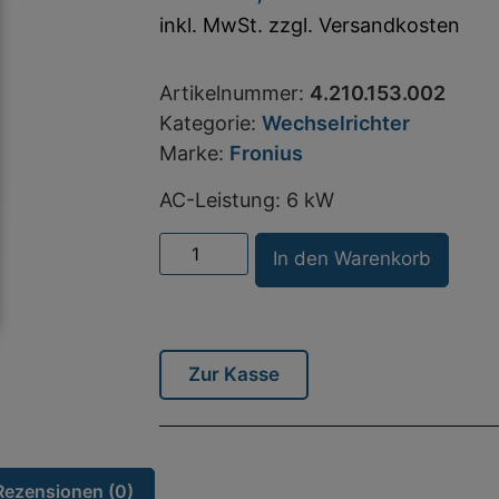
inkl. MwSt. zzgl. Versandkosten
Artikelnummer:
4.210.153.002
Kategorie:
Wechselrichter
Marke:
Fronius
AC-Leistung: 6 kW
Alter
In den Warenkorb
Zur Kasse
Rezensionen (0)