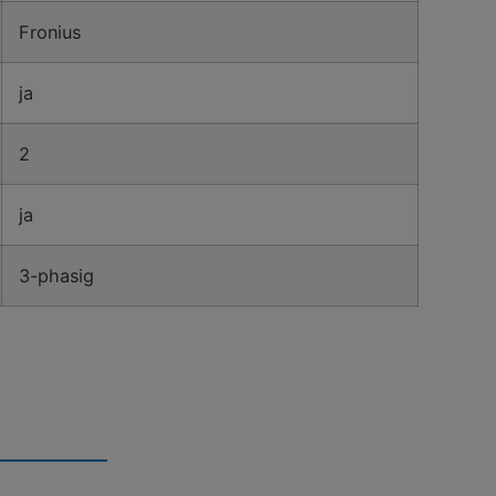
Fronius
ja
2
ja
3-phasig