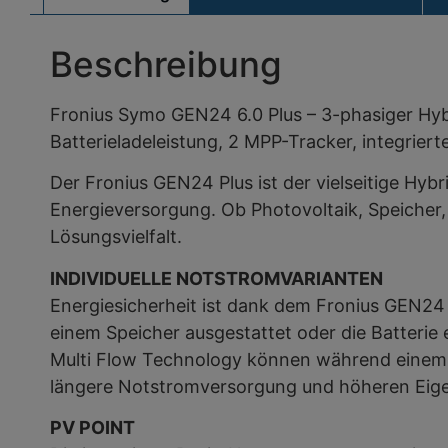
Beschreibung
Fronius Symo GEN24 6.0 Plus – 3-phasiger Hy
Batterieladeleistung, 2 MPP-Tracker, integri
Der Fronius GEN24 Plus ist der vielseitige Hyb
Energieversorgung. Ob Photovoltaik, Speicher,
Lösungsvielfalt.
INDIVIDUELLE NOTSTROMVARIANTEN
Energiesicherheit ist dank dem Fronius GEN24 P
einem Speicher ausgestattet oder die Batterie
Multi Flow Technology können während einem Ne
längere Notstromversorgung und höheren Eig
PV POINT