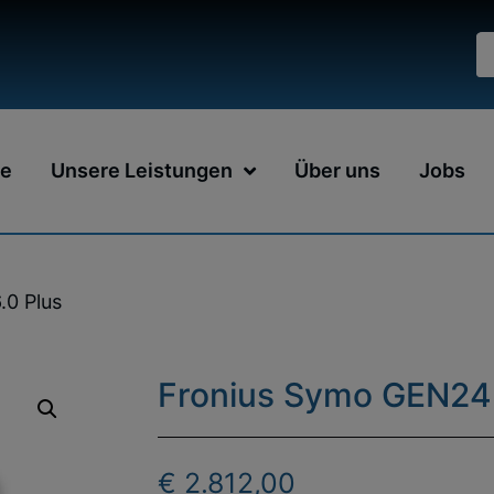
e
Unsere Leistungen
Über uns
Jobs
.0 Plus
Fronius Symo GEN24 
€
2.812,00