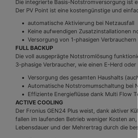
Die integrierte Basis-Notstromversorgung ist 
Der PV Point ist eine kostengünstige und einf
automatische Aktivierung bei Netzausfall
Keine aufwendigen Zusatzinstallationen 
Versorgung von 1-phasigen Verbrauchern 
FULL BACKUP
Die voll ausgeprägte Notstromlösung funktioni
3-phasige Verbraucher, wie einen E-Herd ode
Versorgung des gesamten Haushalts (auch
Automatische Notstromumschaltung bei Net
Effiziente Energieflüsse dank Multi Flow 
ACTIVE COOLING
Der Fronius GEN24 Plus weist, dank aktiver Küh
fallen im laufenden Betrieb weniger Kosten an, 
Lebensdauer und der Mehrertrag durch die bes