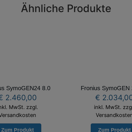
Ähnliche Produkte
ius SymoGEN24 8.0
Fronius SymoGEN 
€
2.460,00
€
2.034,0
nkl. MwSt. zzgl.
inkl. MwSt. zzg
Versandkosten
Versandkoste
Zum Produkt
Zum Produkt