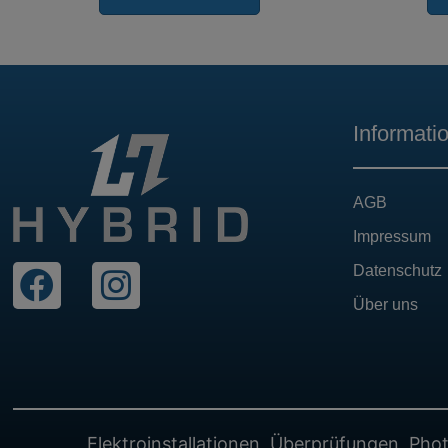
Informati
AGB
Impressum
Datenschutz
Über uns
Elektroinstallationen, Überprüfungen, P