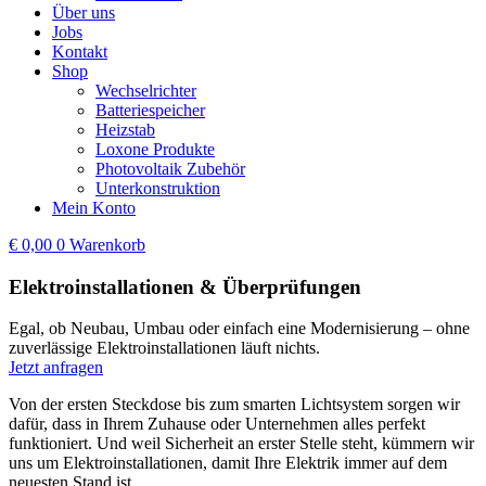
Über uns
Jobs
Kontakt
Shop
Wechselrichter
Batteriespeicher
Heizstab
Loxone Produkte
Photovoltaik Zubehör
Unterkonstruktion
Mein Konto
€
0,00
0
Warenkorb
Elektroinstallationen & Überprüfungen
Egal, ob Neubau, Umbau oder einfach eine Modernisierung – ohne
zuverlässige Elektroinstallationen läuft nichts.
Jetzt anfragen
Von der ersten Steckdose bis zum smarten Lichtsystem sorgen wir
dafür, dass in Ihrem Zuhause oder Unternehmen alles perfekt
funktioniert. Und weil Sicherheit an erster Stelle steht, kümmern wir
uns um Elektroinstallationen, damit Ihre Elektrik immer auf dem
neuesten Stand ist.