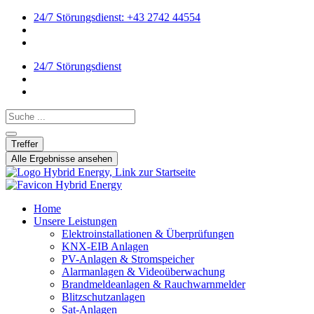
24/7 Störungsdienst: +43 2742 44554
24/7 Störungsdienst
Search ...
Treffer
Alle Ergebnisse ansehen
Home
Unsere Leistungen
Elektroinstallationen & Überprüfungen
KNX-EIB Anlagen
PV-Anlagen & Stromspeicher
Alarmanlagen & Videoüberwachung
Brandmeldeanlagen & Rauchwarnmelder
Blitzschutzanlagen
Sat-Anlagen