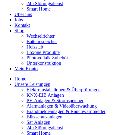
24h Störungsdienst
Smart Home
Über uns
Jobs
Kontakt
Shop
Wechselrichter
Batteriespeicher
Heizstab
Loxone Produkte
Photovoltaik Zubehör
Unterkonstruktion
Mein Konto
Home
Unsere Leistungen
Elektroinstallationen & Überprüfungen
KNX-EIB Anlagen
PV-Anlagen & Stromspeicher
Alarmanlagen & Videoüberwachung
Brandmeldeanlagen & Rauchwarnmelder
Blitzschutzanlagen
Sat-Anlagen
24h Störungsdienst
Smart Home