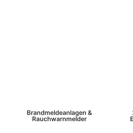
Brandmeldeanlagen &
Rauchwarnmelder
E