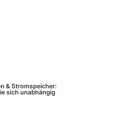
n & Stromspeicher:
e sich unabhängig