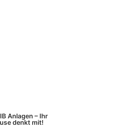
B Anlagen – Ihr
use denkt mit!