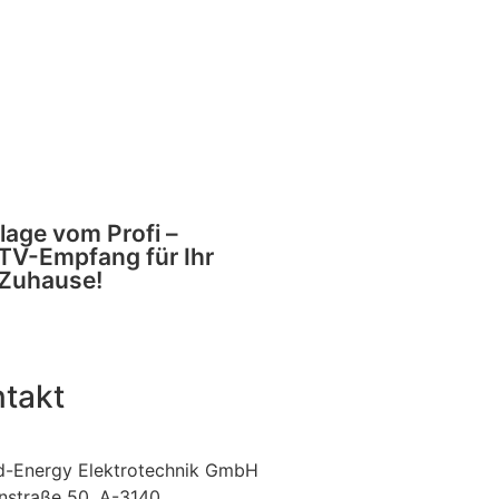
lage vom Profi –
 TV-Empfang für Ihr
Zuhause!
takt
d-Energy Elektrotechnik GmbH
nstraße 50, A-3140