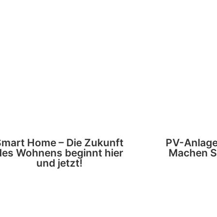
Smart Home – Die Zukunft
PV-Anlage
des Wohnens beginnt hier
Machen Si
und jetzt!