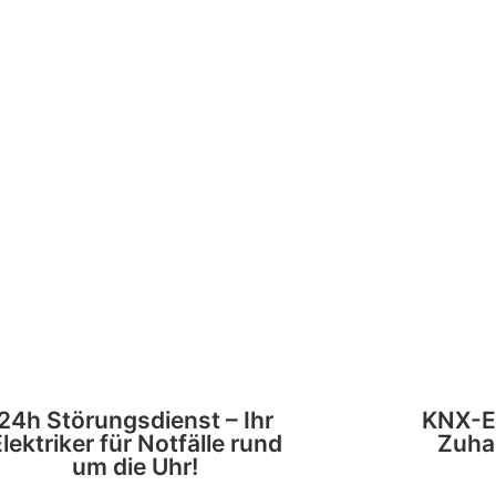
24h Störungsdienst – Ihr
KNX-EI
lektriker für Notfälle rund
Zuha
um die Uhr!