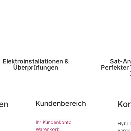
Elektroinstallationen &
Sat-An
Überprüfungen
Perfekter
nen
Kundenbereich
Kon
Ihr Kundenkonto
Hybri
Warenkorb
Perge