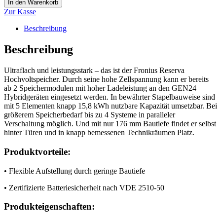
In den Warenkorb
Zur Kasse
Beschreibung
Beschreibung
Ultraflach und leistungsstark – das ist der Fronius Reserva
Hochvoltspeicher. Durch seine hohe Zellspannung kann er bereits
ab 2 Speichermodulen mit hoher Ladeleistung an den GEN24
Hybridgeräten eingesetzt werden. In bewährter Stapelbauweise sind
mit 5 Elementen knapp 15,8 kWh nutzbare Kapazität umsetzbar. Bei
größerem Speicherbedarf bis zu 4 Systeme in paralleler
Verschaltung möglich. Und mit nur 176 mm Bautiefe findet er selbst
hinter Türen und in knapp bemessenen Technikräumen Platz.
Produktvorteile:
• Flexible Aufstellung durch geringe Bautiefe
• Zertifizierte Batteriesicherheit nach VDE 2510-50
Produkteigenschaften: