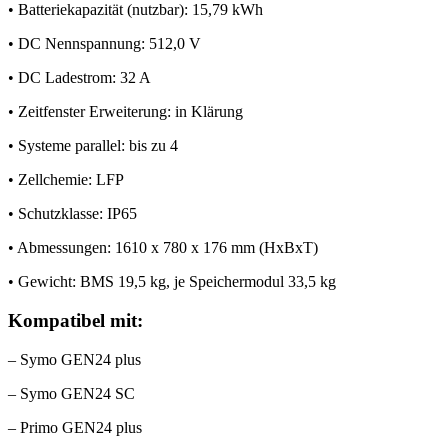
• Batteriekapazität (nutzbar): 15,79 kWh
• DC Nennspannung: 512,0 V
• DC Ladestrom: 32 A
• Zeitfenster Erweiterung: in Klärung
• Systeme parallel: bis zu 4
• Zellchemie: LFP
• Schutzklasse: IP65
• Abmessungen: 1610 x 780 x 176 mm (HxBxT)
• Gewicht: BMS 19,5 kg, je Speichermodul 33,5 kg
Kompatibel mit:
– Symo GEN24 plus
– Symo GEN24 SC
– Primo GEN24 plus