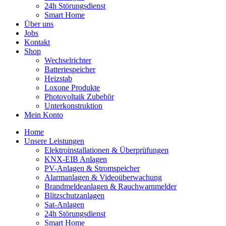
24h Störungsdienst
Smart Home
Über uns
Jobs
Kontakt
Shop
Wechselrichter
Batteriespeicher
Heizstab
Loxone Produkte
Photovoltaik Zubehör
Unterkonstruktion
Mein Konto
Home
Unsere Leistungen
Elektroinstallationen & Überprüfungen
KNX-EIB Anlagen
PV-Anlagen & Stromspeicher
Alarmanlagen & Videoüberwachung
Brandmeldeanlagen & Rauchwarnmelder
Blitzschutzanlagen
Sat-Anlagen
24h Störungsdienst
Smart Home