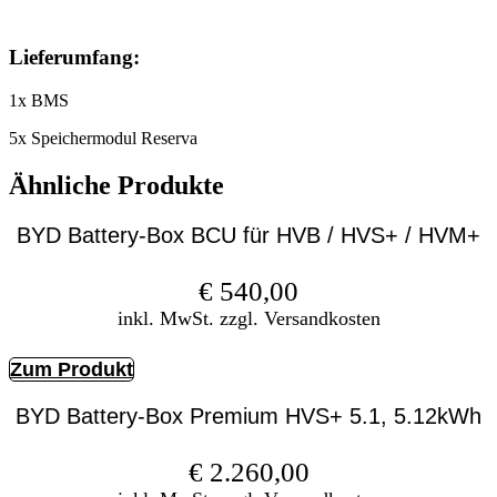
Lieferumfang:
1x BMS
5x Speichermodul Reserva
Ähnliche Produkte
BYD Battery-Box BCU für HVB / HVS+ / HVM+
€
540,00
inkl. MwSt. zzgl. Versandkosten
Zum Produkt
BYD Battery-Box Premium HVS+ 5.1, 5.12kWh
€
2.260,00