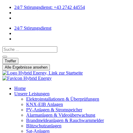
24/7 Störungsdienst: +43 2742 44554
24/7 Störungsdienst
Search ...
Treffer
Alle Ergebnisse ansehen
Home
Unsere Leistungen
Elektroinstallationen & Überprüfungen
KNX-EIB Anlagen
PV-Anlagen & Stromspeicher
Alarmanlagen & Videoüberwachung
Brandmeldeanlagen & Rauchwarnmelder
Blitzschutzanlagen
Sat-Anlagen