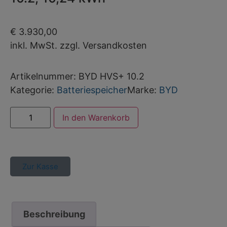
€
3.930,00
inkl. MwSt. zzgl. Versandkosten
Artikelnummer:
BYD HVS+ 10.2
Kategorie:
Batteriespeicher
Marke:
BYD
Alternative:
In den Warenkorb
Zur Kasse
Beschreibung