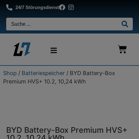
24/7 Störungsdienst
Shop
/
Batteriespeicher
/ BYD Battery-Box
Premium HVS+ 10.2, 10,24 kWh
BYD Battery-Box Premium HVS+
10.2, 10,24 kWh