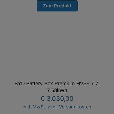
Zum Produkt
BYD Battery-Box Premium HVS+ 7.7,
7.68kWh
€
3.030,00
inkl. MwSt. zzgl. Versandkosten