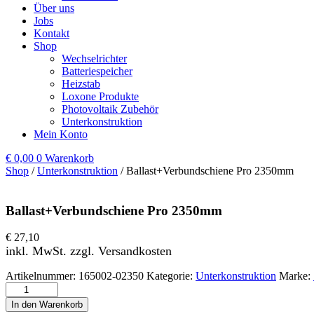
Über uns
Jobs
Kontakt
Shop
Wechselrichter
Batteriespeicher
Heizstab
Loxone Produkte
Photovoltaik Zubehör
Unterkonstruktion
Mein Konto
€
0,00
0
Warenkorb
Shop
/
Unterkonstruktion
/ Ballast+Verbundschiene Pro 2350mm
Ballast+Verbundschiene Pro 2350mm
€
27,10
inkl. MwSt. zzgl. Versandkosten
Artikelnummer:
165002-02350
Kategorie:
Unterkonstruktion
Marke:
Ballast+Verbundschiene Pro 2350mm Menge
In den Warenkorb