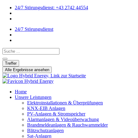
24/7 Störungsdienst: +43 2742 44554
24/7 Störungsdienst
Search ...
Treffer
Alle Ergebnisse ansehen
Home
Unsere Leistungen
Elektroinstallationen & Überprüfungen
KNX-EIB Anlagen
PV-Anlagen & Stromspeicher
Alarmanlagen & Videoüberwachung
Brandmeldeanlagen & Rauchwarnmelder
Blitzschutzanlagen
Sat-Anlagen