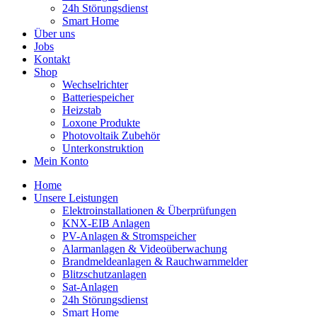
24h Störungsdienst
Smart Home
Über uns
Jobs
Kontakt
Shop
Wechselrichter
Batteriespeicher
Heizstab
Loxone Produkte
Photovoltaik Zubehör
Unterkonstruktion
Mein Konto
Home
Unsere Leistungen
Elektroinstallationen & Überprüfungen
KNX-EIB Anlagen
PV-Anlagen & Stromspeicher
Alarmanlagen & Videoüberwachung
Brandmeldeanlagen & Rauchwarnmelder
Blitzschutzanlagen
Sat-Anlagen
24h Störungsdienst
Smart Home