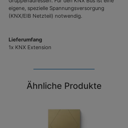
Gruppenadressen. Für den KNX Bus ist eine
eigene, spezielle Spannungsversorgung
(KNX/EIB Netzteil) notwendig.
Lieferumfang
1x KNX Extension
Ähnliche Produkte