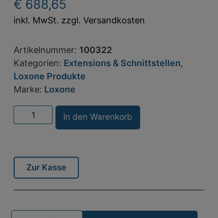
€
688,65
inkl. MwSt. zzgl. Versandkosten
Artikelnummer:
100322
Kategorien:
Extensions & Schnittstellen
,
Loxone Produkte
Marke:
Loxone
Alternative:
In den Warenkorb
Zur Kasse