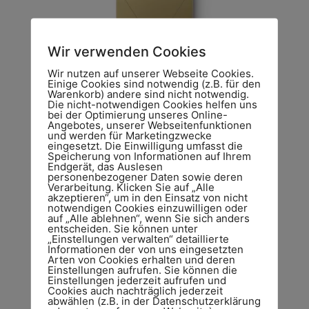
Wir verwenden Cookies
Wir nutzen auf unserer Webseite Cookies.
Touch Pure Tree Gold
Einige Cookies sind notwendig (z.B. für den
Warenkorb) andere sind nicht notwendig.
€
231,30
Die nicht-notwendigen Cookies helfen uns
bei der Optimierung unseres Online-
Angebotes, unserer Webseitenfunktionen
inkl. MwSt. zzgl. Versandkosten
und werden für Marketingzwecke
eingesetzt. Die Einwilligung umfasst die
Speicherung von Informationen auf Ihrem
Zum Produkt
Endgerät, das Auslesen
personenbezogener Daten sowie deren
Verarbeitung. Klicken Sie auf „Alle
akzeptieren“, um in den Einsatz von nicht
notwendigen Cookies einzuwilligen oder
auf „Alle ablehnen“, wenn Sie sich anders
entscheiden. Sie können unter
„Einstellungen verwalten“ detaillierte
Informationen der von uns eingesetzten
Arten von Cookies erhalten und deren
Einstellungen aufrufen. Sie können die
Einstellungen jederzeit aufrufen und
Cookies auch nachträglich jederzeit
abwählen (z.B. in der Datenschutzerklärung