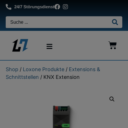
24/7 Störungsdienst
Shop
/
Loxone Produkte
/
Extensions &
Schnittstellen
/ KNX Extension