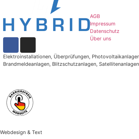
AGB
Impressum
Datenschutz
Über uns
Elektroinstallationen, Überprüfungen, Photovoltaikanla
Brandmeldeanlagen, Blitzschutzanlagen, Satellitenanlagen
Webdesign & Text