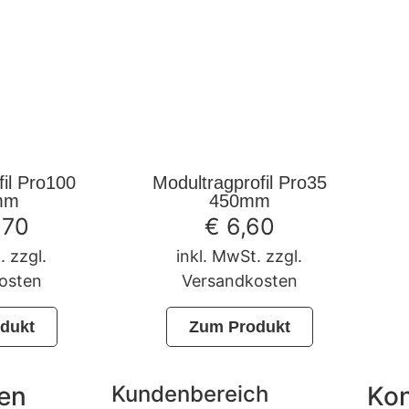
fil Pro100
Modultragprofil Pro35
mm
450mm
,70
€
6,60
. zzgl.
inkl. MwSt. zzgl.
osten
Versandkosten
dukt
Zum Produkt
nen
Kundenbereich
Kon