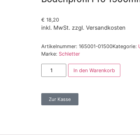
€
18,20
inkl. MwSt. zzgl. Versandkosten
Artikelnummer:
165001-01500
Kategorie:
Marke:
Schletter
In den Warenkorb
Zur Kasse