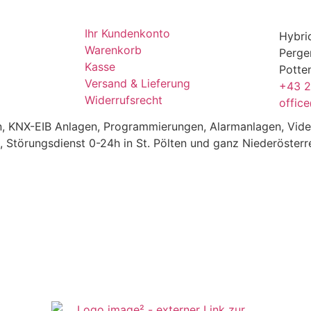
Ihr Kundenkonto
Hybri
Warenkorb
Perge
Kasse
Potte
Versand & Lieferung
+43 
Widerrufsrecht
offic
gen, KNX-EIB Anlagen, Programmierungen, Alarmanlagen, Vi
, Störungsdienst 0-24h in St. Pölten und ganz Niederösterr