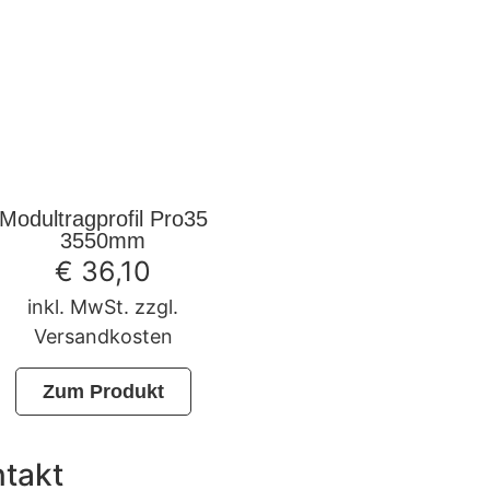
Modultragprofil Pro35
3550mm
€
36,10
inkl. MwSt. zzgl.
Versandkosten
Zum Produkt
takt