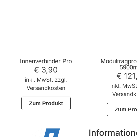
Innenverbinder Pro
Modultragpro
5900
€
3,90
€
121
inkl. MwSt. zzgl.
inkl. MwSt
Versandkosten
Versandk
Zum Produkt
Zum Pro
Informatio