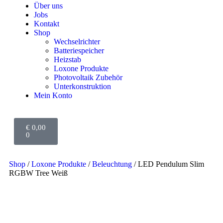
Über uns
Jobs
Kontakt
Shop
Wechselrichter
Batteriespeicher
Heizstab
Loxone Produkte
Photovoltaik Zubehör
Unterkonstruktion
Mein Konto
€
0,00
0
Shop
/
Loxone Produkte
/
Beleuchtung
/ LED Pendulum Slim
RGBW Tree Weiß