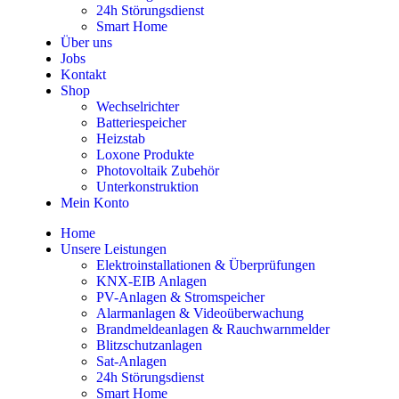
24h Störungsdienst
Smart Home
Über uns
Jobs
Kontakt
Shop
Wechselrichter
Batteriespeicher
Heizstab
Loxone Produkte
Photovoltaik Zubehör
Unterkonstruktion
Mein Konto
Home
Unsere Leistungen
Elektroinstallationen & Überprüfungen
KNX-EIB Anlagen
PV-Anlagen & Stromspeicher
Alarmanlagen & Videoüberwachung
Brandmeldeanlagen & Rauchwarnmelder
Blitzschutzanlagen
Sat-Anlagen
24h Störungsdienst
Smart Home