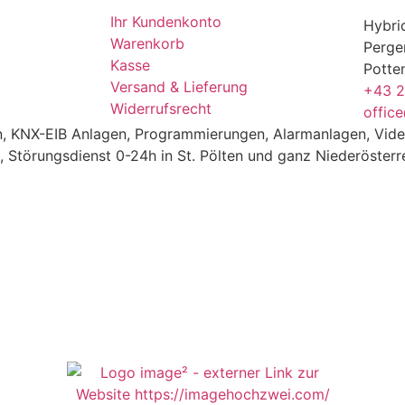
Ihr Kundenkonto
Hybri
Warenkorb
Perge
Kasse
Potte
Versand & Lieferung
+43 
Widerrufsrecht
offic
gen, KNX-EIB Anlagen, Programmierungen, Alarmanlagen, Vi
, Störungsdienst 0-24h in St. Pölten und ganz Niederösterr