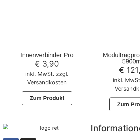
Innenverbinder Pro
Modultragpro
5900
€
3,90
€
121
inkl. MwSt. zzgl.
inkl. MwSt
Versandkosten
Versandk
Zum Produkt
Zum Pro
Informatio