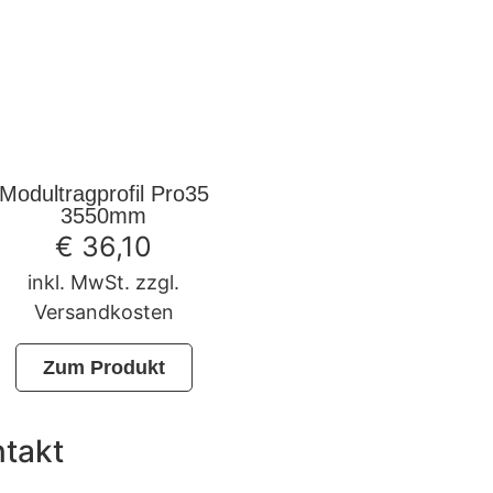
Modultragprofil Pro35
3550mm
€
36,10
inkl. MwSt. zzgl.
Versandkosten
Zum Produkt
takt