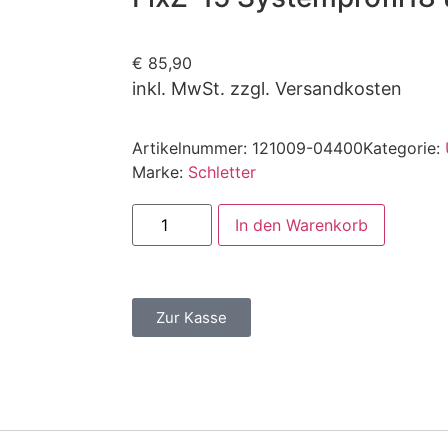
€
85,90
inkl. MwSt. zzgl. Versandkosten
Artikelnummer:
121009-04400
Kategorie:
Marke:
Schletter
In den Warenkorb
Zur Kasse