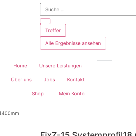
Treffer
Alle Ergebnisse ansehen
Home
Unsere Leistungen
Über uns
Jobs
Kontakt
Shop
Mein Konto
n 4400mm
FixZ-15 Systemprofil1