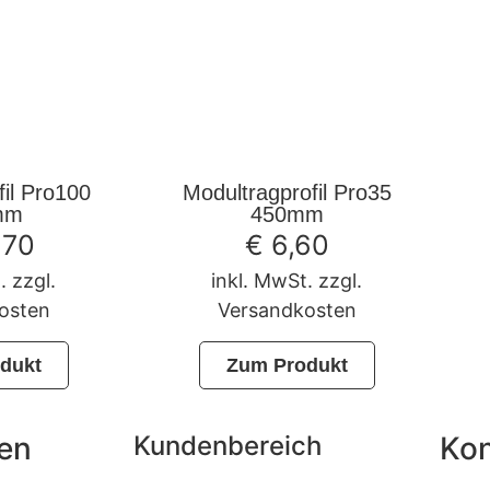
fil Pro100
Modultragprofil Pro35
mm
450mm
,70
€
6,60
. zzgl.
inkl. MwSt. zzgl.
osten
Versandkosten
dukt
Zum Produkt
nen
Kundenbereich
Kon