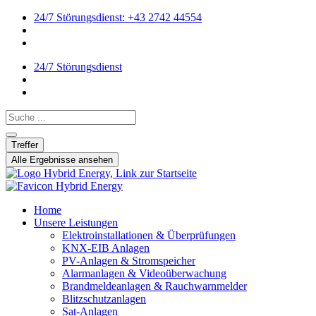
24/7 Störungsdienst: +43 2742 44554
24/7 Störungsdienst
Search ...
Treffer
Alle Ergebnisse ansehen
Home
Unsere Leistungen
Elektroinstallationen & Überprüfungen
KNX-EIB Anlagen
PV-Anlagen & Stromspeicher
Alarmanlagen & Videoüberwachung
Brandmeldeanlagen & Rauchwarnmelder
Blitzschutzanlagen
Sat-Anlagen