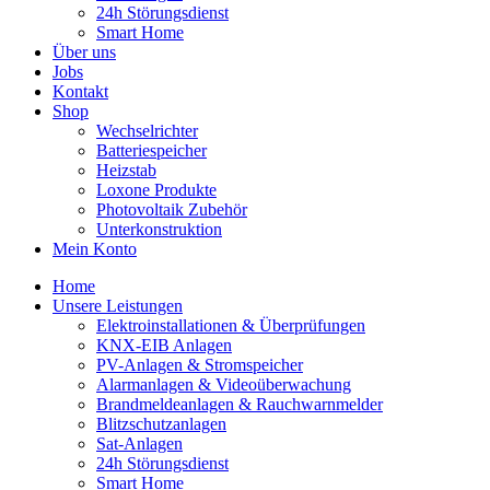
24h Störungsdienst
Smart Home
Über uns
Jobs
Kontakt
Shop
Wechselrichter
Batteriespeicher
Heizstab
Loxone Produkte
Photovoltaik Zubehör
Unterkonstruktion
Mein Konto
Home
Unsere Leistungen
Elektroinstallationen & Überprüfungen
KNX-EIB Anlagen
PV-Anlagen & Stromspeicher
Alarmanlagen & Videoüberwachung
Brandmeldeanlagen & Rauchwarnmelder
Blitzschutzanlagen
Sat-Anlagen
24h Störungsdienst
Smart Home