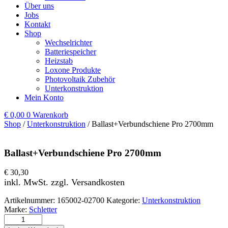
Über uns
Jobs
Kontakt
Shop
Wechselrichter
Batteriespeicher
Heizstab
Loxone Produkte
Photovoltaik Zubehör
Unterkonstruktion
Mein Konto
€
0,00
0
Warenkorb
Shop
/
Unterkonstruktion
/ Ballast+Verbundschiene Pro 2700mm
Ballast+Verbundschiene Pro 2700mm
€
30,30
inkl. MwSt. zzgl. Versandkosten
Artikelnummer:
165002-02700
Kategorie:
Unterkonstruktion
Marke:
Schletter
Ballast+Verbundschiene Pro 2700mm Menge