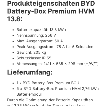
Produkteigenschaften BYD
Battery-Box Premium HVM
13.8:
Batteriekapazität: 13,8 kWh
Nennspannung: 256 V
Max. Ausgangstrom: 50 A
Peak Ausgangsstrom: 75 A für 5 Sekunden
Gewicht: 205 kg
Schutzklasse: IP 55
Abmessungen: 1411 x 585 x 298 mm (H/W/T)
Lieferumfang:
1 x BYD Battery-Box Premium BCU
5 x BYD Battery-Box Premium HVM 2,76 kWh
Batteriemodul
Durch die Optimierung der Batterie-Kapazitäten
auf 2,76 kWh erfolgt der Transport und die