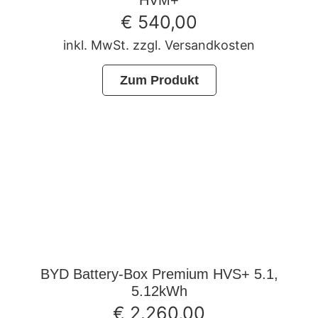
€
540,00
inkl. MwSt. zzgl. Versandkosten
Zum Produkt
BYD Battery-Box Premium HVS+ 5.1,
5.12kWh
€
2.260,00