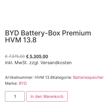
BYD Battery-Box Premium
HVM 13.8
€
7.375,00
€
5.305,00
inkl. MwSt. zzgl. Versandkosten
Artikelnummer:
HVM 13.8
Kategorie:
Batteriespeicher
Marke:
BYD
In den Warenkorb