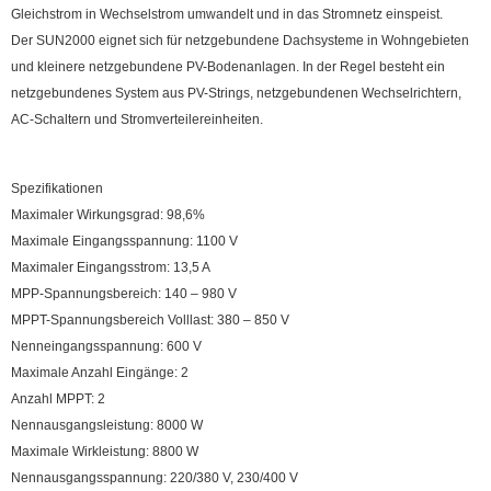
Gleichstrom in Wechselstrom umwandelt und in das Stromnetz einspeist.
Der SUN2000 eignet sich für netzgebundene Dachsysteme in Wohngebieten
und kleinere netzgebundene PV-Bodenanlagen. In der Regel besteht ein
netzgebundenes System aus PV-Strings, netzgebundenen Wechselrichtern,
AC-Schaltern und Stromverteilereinheiten.
Spezifikationen
Maximaler Wirkungsgrad: 98,6%
Maximale Eingangsspannung: 1100 V
Maximaler Eingangsstrom: 13,5 A
MPP-Spannungsbereich: 140 – 980 V
MPPT-Spannungsbereich Volllast: 380 – 850 V
Nenneingangsspannung: 600 V
Maximale Anzahl Eingänge: 2
Anzahl MPPT: 2
Nennausgangsleistung: 8000 W
Maximale Wirkleistung: 8800 W
Nennausgangsspannung: 220/380 V, 230/400 V