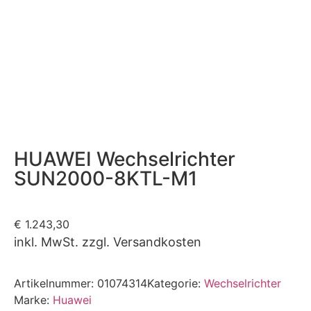
HUAWEI Wechselrichter
SUN2000-8KTL-M1
€
1.243,30
inkl. MwSt. zzgl. Versandkosten
Artikelnummer:
01074314
Kategorie:
Wechselrichter
Marke:
Huawei