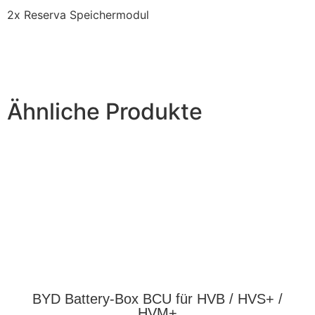
2x Reserva Speichermodul
Ähnliche Produkte
BYD Battery-Box BCU für HVB / HVS+ /
HVM+