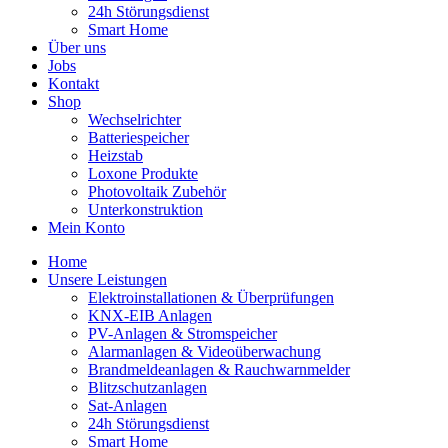
24h Störungsdienst
Smart Home
Über uns
Jobs
Kontakt
Shop
Wechselrichter
Batteriespeicher
Heizstab
Loxone Produkte
Photovoltaik Zubehör
Unterkonstruktion
Mein Konto
Home
Unsere Leistungen
Elektroinstallationen & Überprüfungen
KNX-EIB Anlagen
PV-Anlagen & Stromspeicher
Alarmanlagen & Videoüberwachung
Brandmeldeanlagen & Rauchwarnmelder
Blitzschutzanlagen
Sat-Anlagen
24h Störungsdienst
Smart Home