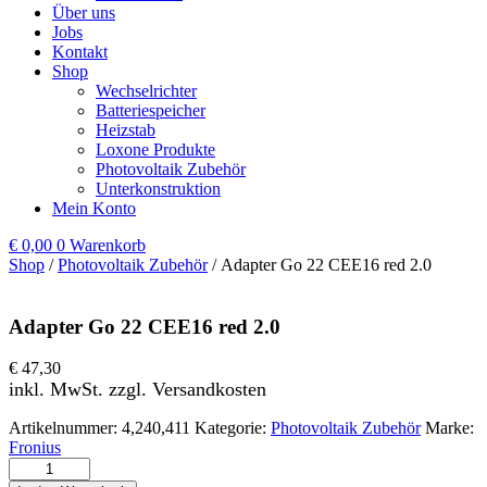
Über uns
Jobs
Kontakt
Shop
Wechselrichter
Batteriespeicher
Heizstab
Loxone Produkte
Photovoltaik Zubehör
Unterkonstruktion
Mein Konto
€
0,00
0
Warenkorb
Shop
/
Photovoltaik Zubehör
/ Adapter Go 22 CEE16 red 2.0
Adapter Go 22 CEE16 red 2.0
€
47,30
inkl. MwSt. zzgl. Versandkosten
Artikelnummer:
4,240,411
Kategorie:
Photovoltaik Zubehör
Marke:
Fronius
Adapter Go 22 CEE16 red 2.0 Menge