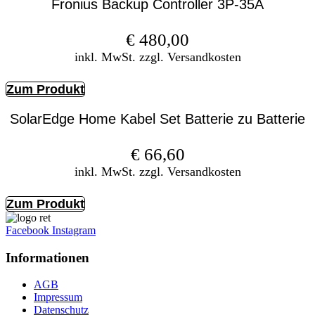
Fronius Backup Controller 3P-35A
€
480,00
inkl. MwSt. zzgl. Versandkosten
Zum Produkt
SolarEdge Home Kabel Set Batterie zu Batterie
€
66,60
inkl. MwSt. zzgl. Versandkosten
Zum Produkt
Facebook
Instagram
Informationen
AGB
Impressum
Datenschutz