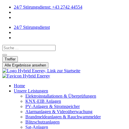
24/7 Störungsdienst: +43 2742 44554
24/7 Störungsdienst
Search ...
Treffer
Alle Ergebnisse ansehen
Home
Unsere Leistungen
Elektroinstallationen & Überprüfungen
KNX-EIB Anlagen
PV-Anlagen & Stromspeicher
Alarmanlagen & Videoüberwachung
Brandmeldeanlagen & Rauchwarnmelder
Blitzschutzanlagen
Sat-Anlagen