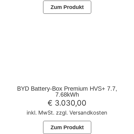
Zum Produkt
BYD Battery-Box Premium HVS+ 7.7,
7.68kWh
€
3.030,00
inkl. MwSt. zzgl. Versandkosten
Zum Produkt