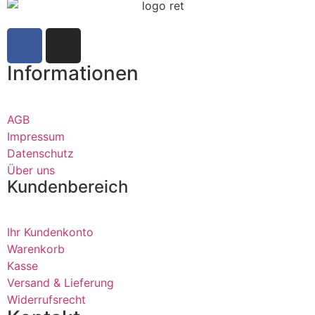
Informationen
AGB
Impressum
Datenschutz
Über uns
Kundenbereich
Ihr Kundenkonto
Warenkorb
Kasse
Versand & Lieferung
Widerrufsrecht