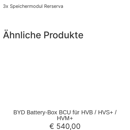
3x Speichermodul Rerserva
Ähnliche Produkte
BYD Battery-Box BCU für HVB / HVS+ /
HVM+
€
540,00