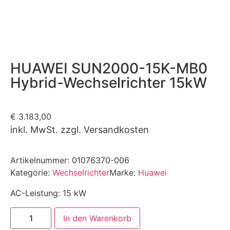
HUAWEI SUN2000-15K-MB0
Hybrid-Wechselrichter 15kW
€
3.183,00
inkl. MwSt. zzgl. Versandkosten
Artikelnummer:
01076370-006
Kategorie:
Wechselrichter
Marke:
Huawei
AC-Leistung: 15 kW
In den Warenkorb