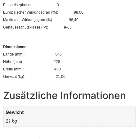
Einspeisephasen:
3
Europäischer Wirkungsgrad (%):
98,00
Maximaler Wirkungsgrad (%):
98,40
Gehäuseschutzklasse (IP):
IP66
Dimensionen
Länge (mm):
546
Höhe (mm):
228
Breite (mm):
460
Gewicht (kg):
21,00
Zusätzliche Informationen
Gewicht
21 kg