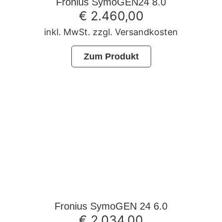
Fronius SymoGEN24 8.0
€
2.460,00
inkl. MwSt. zzgl. Versandkosten
Zum Produkt
Fronius SymoGEN 24 6.0
€
2.034,00