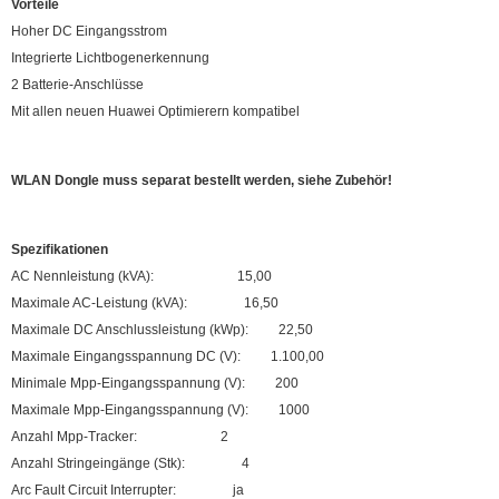
Vorteile
Hoher DC Eingangsstrom
Integrierte Lichtbogenerkennung
2 Batterie-Anschlüsse
Mit allen neuen Huawei Optimierern kompatibel
WLAN Dongle muss separat bestellt werden, siehe Zubehör!
Spezifikationen
AC Nennleistung (kVA):
15,00
Maximale AC-Leistung (kVA):
16,50
Maximale DC Anschlussleistung (kWp):
22,50
Maximale Eingangsspannung DC (V):
1.100,00
Minimale Mpp-Eingangsspannung (V):
200
Maximale Mpp-Eingangsspannung (V):
1000
Anzahl Mpp-Tracker:
2
Anzahl Stringeingänge (Stk):
4
Arc Fault Circuit Interrupter:
ja