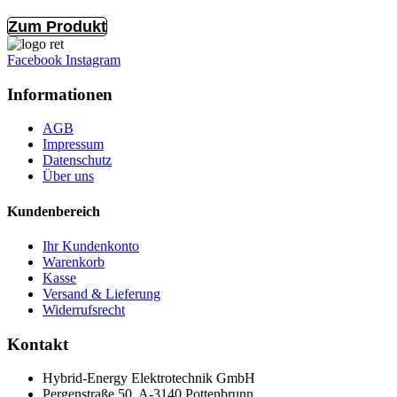
Zum Produkt
Facebook
Instagram
Informationen
AGB
Impressum
Datenschutz
Über uns
Kundenbereich
Ihr Kundenkonto
Warenkorb
Kasse
Versand & Lieferung
Widerrufsrecht
Kontakt
Hybrid-Energy Elektrotechnik GmbH
Pergenstraße 50, A-3140 Pottenbrunn