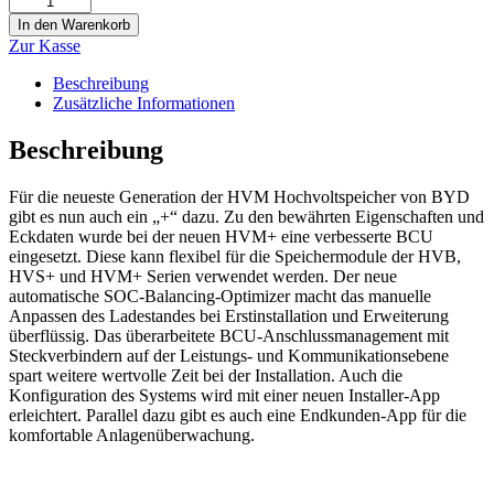
In den Warenkorb
Zur Kasse
Beschreibung
Zusätzliche Informationen
Beschreibung
Für die neueste Generation der HVM Hochvoltspeicher von BYD
gibt es nun auch ein „+“ dazu. Zu den bewährten Eigenschaften und
Eckdaten wurde bei der neuen HVM+ eine verbesserte BCU
eingesetzt. Diese kann flexibel für die Speichermodule der HVB,
HVS+ und HVM+ Serien verwendet werden. Der neue
automatische SOC-Balancing-Optimizer macht das manuelle
Anpassen des Ladestandes bei Erstinstallation und Erweiterung
überflüssig. Das überarbeitete BCU-Anschlussmanagement mit
Steckverbindern auf der Leistungs- und Kommunikationsebene
spart weitere wertvolle Zeit bei der Installation. Auch die
Konfiguration des Systems wird mit einer neuen Installer-App
erleichtert. Parallel dazu gibt es auch eine Endkunden-App für die
komfortable Anlagenüberwachung.