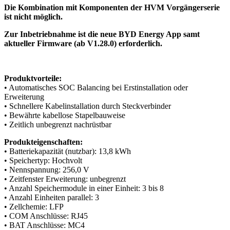
Die Kombination mit Komponenten der HVM Vorgängerserie
ist nicht möglich.
Zur Inbetriebnahme ist die neue BYD Energy App samt
aktueller Firmware (ab V1.28.0) erforderlich.
Produktvorteile:
• Automatisches SOC Balancing bei Erstinstallation oder
Erweiterung
• Schnellere Kabelinstallation durch Steckverbinder
• Bewährte kabellose Stapelbauweise
• Zeitlich unbegrenzt nachrüstbar
Produkteigenschaften:
• Batteriekapazität (nutzbar): 13,8 kWh
• Speichertyp: Hochvolt
• Nennspannung: 256,0 V
• Zeitfenster Erweiterung: unbegrenzt
• Anzahl Speichermodule in einer Einheit: 3 bis 8
• Anzahl Einheiten parallel: 3
• Zellchemie: LFP
• COM Anschlüsse: RJ45
• BAT Anschlüsse: MC4