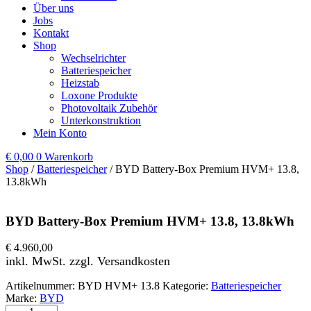
Über uns
Jobs
Kontakt
Shop
Wechselrichter
Batteriespeicher
Heizstab
Loxone Produkte
Photovoltaik Zubehör
Unterkonstruktion
Mein Konto
€
0,00
0
Warenkorb
Shop
/
Batteriespeicher
/ BYD Battery-Box Premium HVM+ 13.8,
13.8kWh
BYD Battery-Box Premium HVM+ 13.8, 13.8kWh
€
4.960,00
inkl. MwSt. zzgl. Versandkosten
Artikelnummer:
BYD HVM+ 13.8
Kategorie:
Batteriespeicher
Marke:
BYD
BYD Battery-Box Premium HVM+ 13.8, 13.8kWh Menge