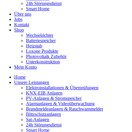
24h Störungsdienst
Smart Home
Über uns
Jobs
Kontakt
Shop
Wechselrichter
Batteriespeicher
Heizstab
Loxone Produkte
Photovoltaik Zubehör
Unterkonstruktion
Mein Konto
Home
Unsere Leistungen
Elektroinstallationen & Überprüfungen
KNX-EIB Anlagen
PV-Anlagen & Stromspeicher
Alarmanlagen & Videoüberwachung
Brandmeldeanlagen & Rauchwarnmelder
Blitzschutzanlagen
Sat-Anlagen
24h Störungsdienst
Smart Home