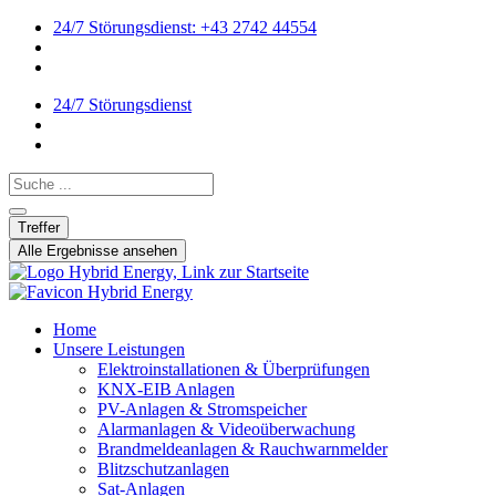
24/7 Störungsdienst: +43 2742 44554
24/7 Störungsdienst
Search ...
Treffer
Alle Ergebnisse ansehen
Home
Unsere Leistungen
Elektroinstallationen & Überprüfungen
KNX-EIB Anlagen
PV-Anlagen & Stromspeicher
Alarmanlagen & Videoüberwachung
Brandmeldeanlagen & Rauchwarnmelder
Blitzschutzanlagen
Sat-Anlagen