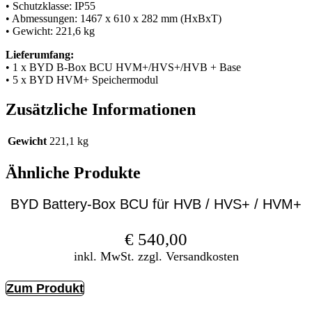
• Schutzklasse: IP55
• Abmessungen: 1467 x 610 x 282 mm (HxBxT)
• Gewicht: 221,6 kg
Lieferumfang:
• 1 x BYD B-Box BCU HVM+/HVS+/HVB + Base
• 5 x BYD HVM+ Speichermodul
Zusätzliche Informationen
Gewicht
221,1 kg
Ähnliche Produkte
BYD Battery-Box BCU für HVB / HVS+ / HVM+
€
540,00
inkl. MwSt. zzgl. Versandkosten
Zum Produkt