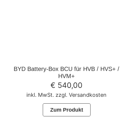
BYD Battery-Box BCU für HVB / HVS+ /
HVM+
€
540,00
inkl. MwSt. zzgl. Versandkosten
Zum Produkt