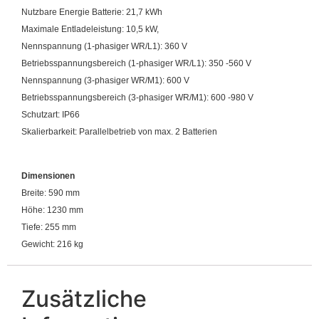
Nutzbare Energie Batterie: 21,7 kWh
Maximale Entladeleistung: 10,5 kW,
Nennspannung (1-phasiger WR/L1): 360 V
Betriebsspannungsbereich (1-phasiger WR/L1): 350 -560 V
Nennspannung (3-phasiger WR/M1): 600 V
Betriebsspannungsbereich (3-phasiger WR/M1): 600 -980 V
Schutzart: IP66
Skalierbarkeit: Parallelbetrieb von max. 2 Batterien
Dimensionen
Breite: 590 mm
Höhe: 1230 mm
Tiefe: 255 mm
Gewicht: 216 kg
Zusätzliche