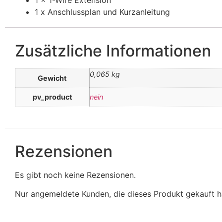
1 x 1-Wire Extension
1 x Anschlussplan und Kurzanleitung
Zusätzliche Informationen
0,065 kg
Gewicht
pv_product
nein
Rezensionen
Es gibt noch keine Rezensionen.
Nur angemeldete Kunden, die dieses Produkt gekauft h