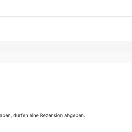
aben, dürfen eine Rezension abgeben.