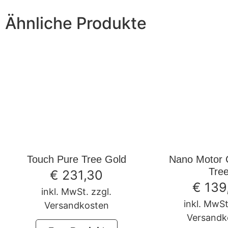
Ähnliche Produkte
Touch Pure Tree Gold
Nano Motor C
Tre
€
231,30
€
139
inkl. MwSt. zzgl.
inkl. MwSt
Versandkosten
Versandk