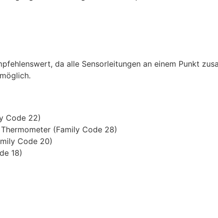
n empfehlenswert, da alle Sensorleitungen an einem Punkt z
möglich.
ly Code 22)
l Thermometer (Family Code 28)
amily Code 20)
de 18)