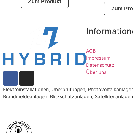
Zum Produkt
Zum Pro
Informatio
AGB
Impressum
Datenschutz
Über uns
Elektroinstallationen, Überprüfungen, Photovoltaikanla
Brandmeldeanlagen, Blitzschutzanlagen, Satellitenanlagen