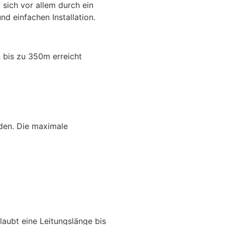
 sich vor allem durch ein
nd einfachen Installation.
 bis zu 350m erreicht
den. Die maximale
laubt eine Leitungslänge bis