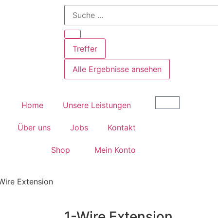
Treffer
Alle Ergebnisse ansehen
Home
Unsere Leistungen
Über uns
Jobs
Kontakt
Shop
Mein Konto
Wire Extension
1-Wire Extension