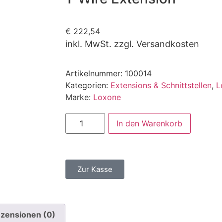
€
222,54
inkl. MwSt. zzgl. Versandkosten
Artikelnummer:
100014
Kategorien:
Extensions & Schnittstellen
,
L
Marke:
Loxone
In den Warenkorb
Zur Kasse
zensionen (0)