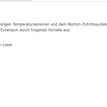
nstigen Temperatursensoren und dem iButton-Zutrittssyste
 Extension durch folgende Vorteile aus:
n Leser