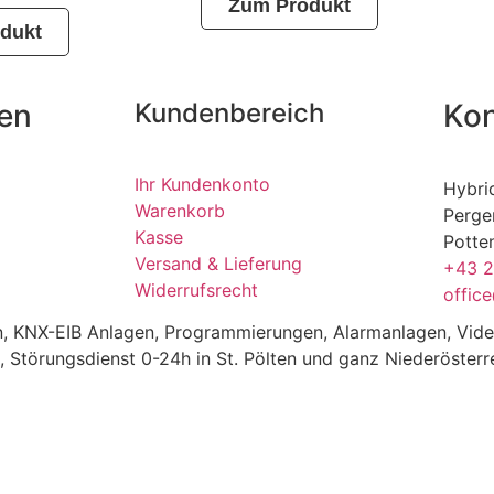
Zum Produkt
dukt
nen
Kundenbereich
Kon
Ihr Kundenkonto
Hybri
Warenkorb
Perge
Kasse
Potte
Versand & Lieferung
+43 
Widerrufsrecht
offic
gen, KNX-EIB Anlagen, Programmierungen, Alarmanlagen, Vi
, Störungsdienst 0-24h in St. Pölten und ganz Niederösterr