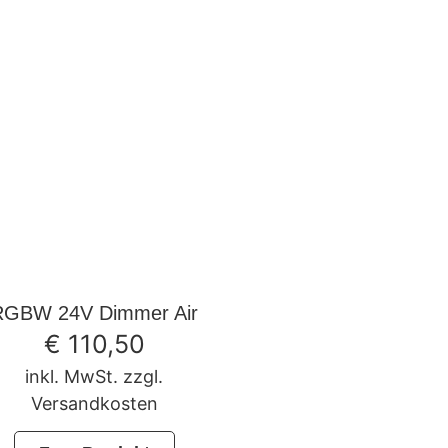
RGBW 24V Dimmer Air
€
110,50
inkl. MwSt. zzgl.
Versandkosten