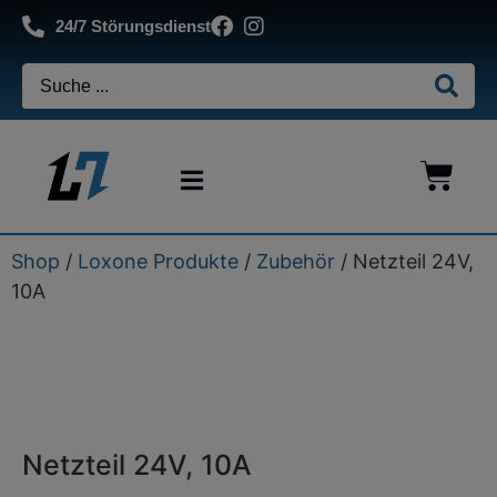
24/7 Störungsdienst
Shop
/
Loxone Produkte
/
Zubehör
/ Netzteil 24V,
10A
Netzteil 24V, 10A