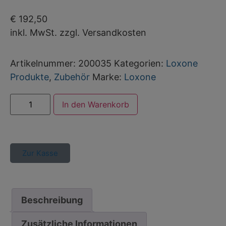
€
192,50
inkl. MwSt. zzgl. Versandkosten
Artikelnummer:
200035
Kategorien:
Loxone
Produkte
,
Zubehör
Marke:
Loxone
Alternative:
In den Warenkorb
Zur Kasse
Beschreibung
Zusätzliche Informationen