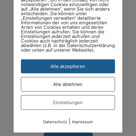
notwendigen Cookies einzuwilligen oder
auf „Alle ablehnen“, wenn Sie sich anders
Zum Produkt
entscheiden. Sie können unter
„Einstellungen verwalten“ detaillierte
Informationen der von uns eingesetzten
Arten von Cookies erhalten und deren
Einstellungen aufrufen. Sie können die
Einstellungen jederzeit aufrufen und
Cookies auch nachträglich jederzeit
abwählen (z.B. in der Datenschutzerklärung
oder unten auf unserer Webseite).
Alle akzeptieren
Alle ablehnen
Einstellungen
Nano Motor Controller Tree
€
139,00
|
Datenschutz
Impressum
inkl. MwSt. zzgl. Versandkosten