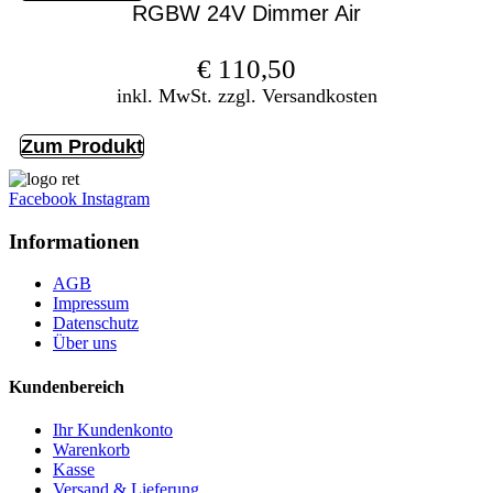
RGBW 24V Dimmer Air
€
110,50
inkl. MwSt. zzgl. Versandkosten
Zum Produkt
Facebook
Instagram
Informationen
AGB
Impressum
Datenschutz
Über uns
Kundenbereich
Ihr Kundenkonto
Warenkorb
Kasse
Versand & Lieferung