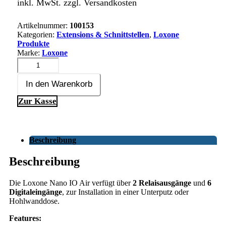
inkl. MwSt. zzgl. Versandkosten
Artikelnummer:
100153
Kategorien:
Extensions & Schnittstellen
,
Loxone
Produkte
Marke:
Loxone
Nano IO Air Menge
In den Warenkorb
Zur Kasse
Beschreibung
Beschreibung
Die Loxone Nano IO Air verfügt über
2 Relaisausgänge
und
6
Digitaleingänge
, zur Installation in einer Unterputz oder
Hohlwanddose.
Features: