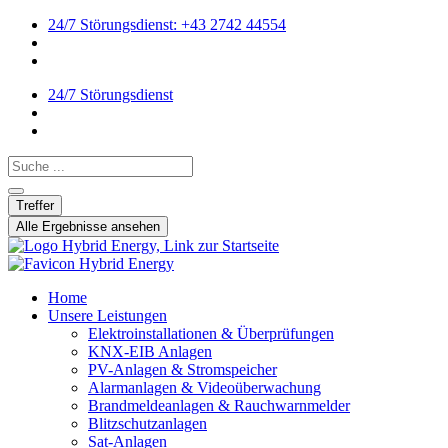
24/7 Störungsdienst: +43 2742 44554
24/7 Störungsdienst
Search ...
Treffer
Alle Ergebnisse ansehen
Home
Unsere Leistungen
Elektroinstallationen & Überprüfungen
KNX-EIB Anlagen
PV-Anlagen & Stromspeicher
Alarmanlagen & Videoüberwachung
Brandmeldeanlagen & Rauchwarnmelder
Blitzschutzanlagen
Sat-Anlagen