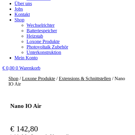
Über uns
Jobs
Kontakt
Shop
Wechselrichter
Batteriespeicher
Heizstab
Loxone Produkte
Photovoltaik Zubehör
Unterkonstruktion
Mein Konto
€
0,00
0
Warenkorb
Shop
/
Loxone Produkte
/
Extensions & Schnittstellen
/ Nano
IO Air
Nano IO Air
€
142,80