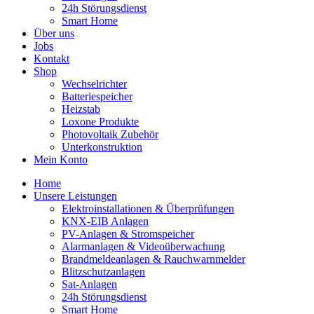
24h Störungsdienst
Smart Home
Über uns
Jobs
Kontakt
Shop
Wechselrichter
Batteriespeicher
Heizstab
Loxone Produkte
Photovoltaik Zubehör
Unterkonstruktion
Mein Konto
Home
Unsere Leistungen
Elektroinstallationen & Überprüfungen
KNX-EIB Anlagen
PV-Anlagen & Stromspeicher
Alarmanlagen & Videoüberwachung
Brandmeldeanlagen & Rauchwarnmelder
Blitzschutzanlagen
Sat-Anlagen
24h Störungsdienst
Smart Home