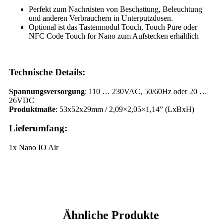
Perfekt zum Nachrüsten von Beschattung, Beleuchtung
und anderen Verbrauchern in Unterputzdosen.
Optional ist das Tastenmodul Touch, Touch Pure oder
NFC Code Touch for Nano zum Aufstecken erhältlich
Technische Details:
Spannungsversorgung
: 110 … 230VAC, 50/60Hz oder 20 …
26VDC
Produktmaße
: 53x52x29mm / 2,09×2,05×1,14” (LxBxH)
Lieferumfang:
1x Nano IO Air
Ähnliche Produkte