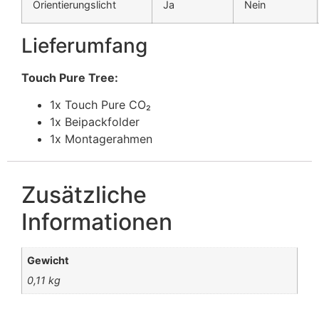
Orientierungslicht
Ja
Nein
Lieferumfang
Touch Pure Tree:
1x Touch Pure CO₂
1x Beipackfolder
1x Montagerahmen
Zusätzliche
Informationen
Gewicht
0,11 kg