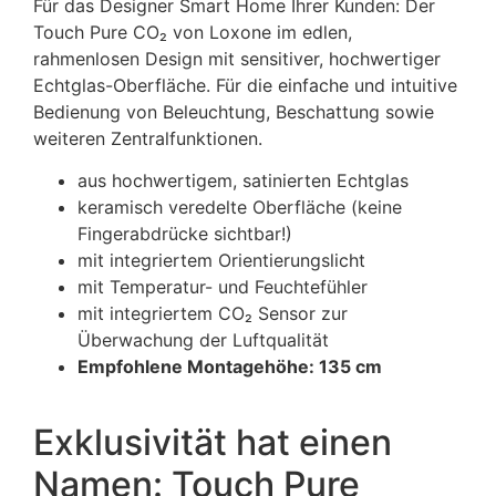
Für das Designer Smart Home Ihrer Kunden: Der
Touch Pure
CO₂
von Loxone im edlen,
rahmenlosen Design mit sensitiver, hochwertiger
Echtglas-Oberfläche. Für die einfache und intuitive
Bedienung von Beleuchtung, Beschattung sowie
weiteren Zentralfunktionen.
aus hochwertigem, satinierten Echtglas
keramisch veredelte Oberfläche (keine
Fingerabdrücke sichtbar!)
mit integriertem Orientierungslicht
mit Temperatur- und Feuchtefühler
mit integriertem
CO₂
Sensor zur
Überwachung der Luftqualität
Empfohlene Montagehöhe: 135 cm
Exklusivität hat einen
Namen: Touch Pure