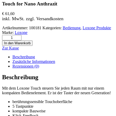
Touch for Nano Anthrazit
€
61,60
inkl. MwSt. zzgl. Versandkosten
Artikelnummer:
100181
Kategorien:
Bedienung
,
Loxone Produkte
Marke:
Loxone
Touch for Nano Anthrazit Menge
In den Warenkorb
Zur Kasse
Beschreibung
Zusätzliche Informationen
Rezensionen (0)
Beschreibung
Mit dem Loxone Touch steuern Sie jeden Raum mit nur einem
kompakten Bedienelement. Er ist der Taster der neuen Generation!
berührungssensible Touchoberfläche
5 Tastpunkte
kompakte Bauweise
Klick-Feedback