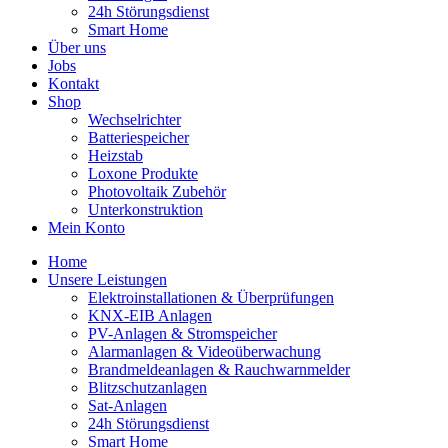
24h Störungsdienst
Smart Home
Über uns
Jobs
Kontakt
Shop
Wechselrichter
Batteriespeicher
Heizstab
Loxone Produkte
Photovoltaik Zubehör
Unterkonstruktion
Mein Konto
Home
Unsere Leistungen
Elektroinstallationen & Überprüfungen
KNX-EIB Anlagen
PV-Anlagen & Stromspeicher
Alarmanlagen & Videoüberwachung
Brandmeldeanlagen & Rauchwarnmelder
Blitzschutzanlagen
Sat-Anlagen
24h Störungsdienst
Smart Home