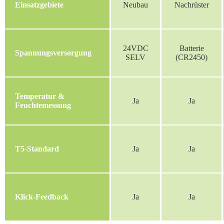
Einsatzgebiete
Neubau
Nachrüster
24VDC
Batterie
Spannungsversorgung
SELV
(CR2450)
Temperatur &
Ja
Ja
Feuchtemessung
T5-Standard
Ja
Ja
Klick-Feedback
Ja
Ja