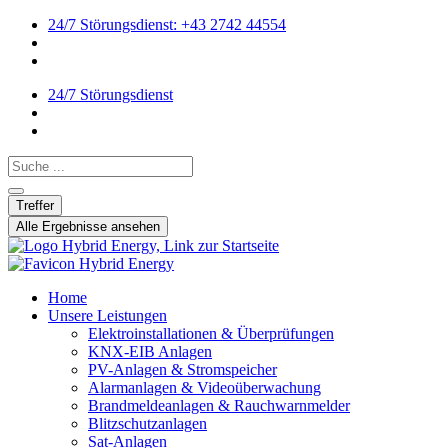
24/7 Störungsdienst: +43 2742 44554
24/7 Störungsdienst
Search ...
Treffer
Alle Ergebnisse ansehen
Home
Unsere Leistungen
Elektroinstallationen & Überprüfungen
KNX-EIB Anlagen
PV-Anlagen & Stromspeicher
Alarmanlagen & Videoüberwachung
Brandmeldeanlagen & Rauchwarnmelder
Blitzschutzanlagen
Sat-Anlagen