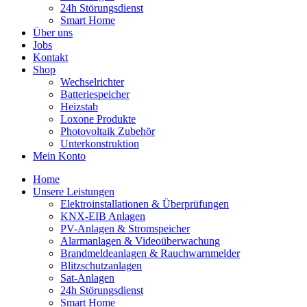
24h Störungsdienst
Smart Home
Über uns
Jobs
Kontakt
Shop
Wechselrichter
Batteriespeicher
Heizstab
Loxone Produkte
Photovoltaik Zubehör
Unterkonstruktion
Mein Konto
Home
Unsere Leistungen
Elektroinstallationen & Überprüfungen
KNX-EIB Anlagen
PV-Anlagen & Stromspeicher
Alarmanlagen & Videoüberwachung
Brandmeldeanlagen & Rauchwarnmelder
Blitzschutzanlagen
Sat-Anlagen
24h Störungsdienst
Smart Home