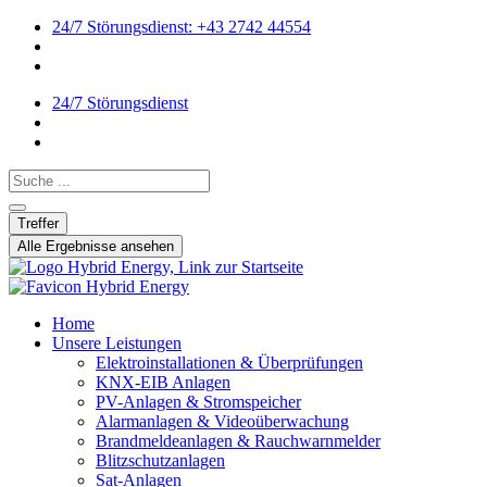
24/7 Störungsdienst: +43 2742 44554
24/7 Störungsdienst
Search ...
Treffer
Alle Ergebnisse ansehen
Home
Unsere Leistungen
Elektroinstallationen & Überprüfungen
KNX-EIB Anlagen
PV-Anlagen & Stromspeicher
Alarmanlagen & Videoüberwachung
Brandmeldeanlagen & Rauchwarnmelder
Blitzschutzanlagen
Sat-Anlagen