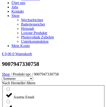
Über uns
Jobs
Kontakt
Shop
Wechselrichter
Batteriespeicher
Heizstab
Loxone Produkte
Photovoltaik Zubehör
Unterkonstruktion
Mein Konto
€
0,00
0
Warenkorb
9007947330758
Shop
/ Produkt upc / 9007947330758
Nach Hersteller filtern
Austria Email