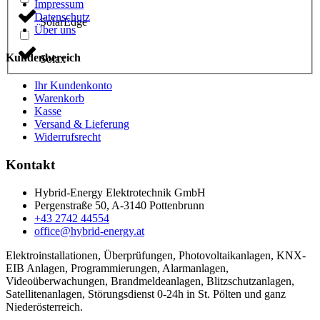
Impressum
Datenschutz
SolarEdge
Über uns
Kundenbereich
Solax
Ihr Kundenkonto
Warenkorb
Kasse
Versand & Lieferung
Widerrufsrecht
Kontakt
Hybrid-Energy Elektrotechnik GmbH
Pergenstraße 50, A-3140 Pottenbrunn
+43 2742 44554
office@hybrid-energy.at
Elektroinstallationen, Überprüfungen, Photovoltaikanlagen, KNX-
EIB Anlagen, Programmierungen, Alarmanlagen,
Videoüberwachungen, Brandmeldeanlagen, Blitzschutzanlagen,
Satellitenanlagen, Störungsdienst 0-24h in St. Pölten und ganz
Niederösterreich.