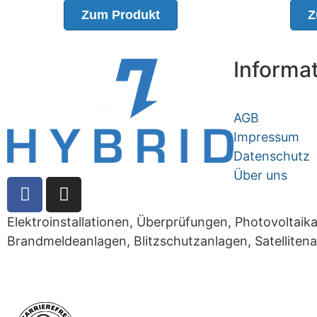
Zum Produkt
Z
Informa
AGB
Impressum
Datenschutz
Über uns
Elektroinstallationen, Überprüfungen, Photovolta
Brandmeldeanlagen, Blitzschutzanlagen, Satellitena