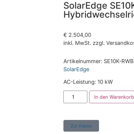
SolarEdge SE1
Hybridwechselri
€
2.504,00
inkl. MwSt. zzgl. Versandko
Artikelnummer:
SE10K-RW
SolarEdge
AC-Leistung: 10 kW
In den Warenkorb
Zur Kasse