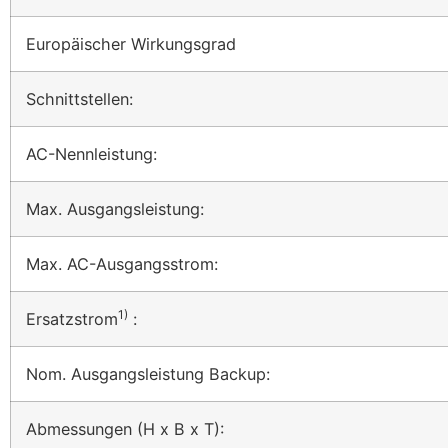
Europäischer Wirkungsgrad
Schnittstellen:
AC-Nennleistung:
Max. Ausgangsleistung:
Max. AC-Ausgangsstrom:
1)
Ersatzstrom
:
Nom. Ausgangsleistung Backup:
Abmessungen (H x B x T):