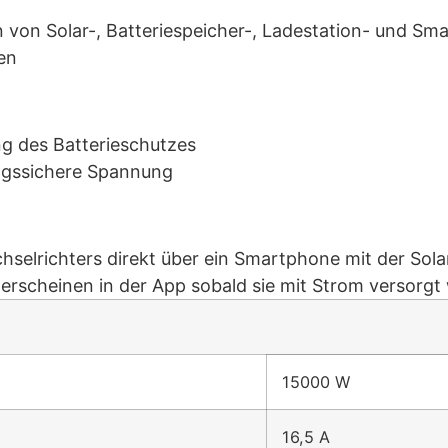
von Solar-, Batteriespeicher-, Ladestation- und Sm
en
ng des Batterieschutzes
ungssichere Spannung
hselrichters direkt über ein Smartphone mit der Sol
rscheinen in der App sobald sie mit Strom versorgt
15000 W
16,5 A