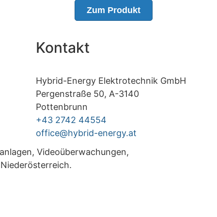
Zum Produkt
Kontakt
Hybrid-Energy Elektrotechnik GmbH
Pergenstraße 50, A-3140
Pottenbrunn
+43 2742 44554
office@hybrid-energy.at
rmanlagen, Videoüberwachungen,
 Niederösterreich.