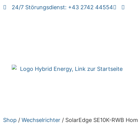
24/7 Störungsdienst: +43 2742 44554
Shop
/
Wechselrichter
/ SolarEdge SE10K-RWB Home