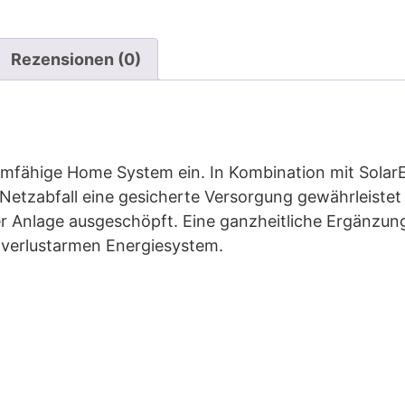
Rezensionen (0)
tromfähige Home System ein. In Kombination mit Sol
Netzabfall eine gesicherte Versorgung gewährleistet
rer Anlage ausgeschöpft. Eine ganzheitliche Ergänzu
 verlustarmen Energiesystem.