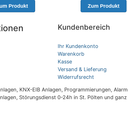
um Produkt
Zum Produkt
tionen
Kundenbereich
Ihr Kundenkonto
Warenkorb
Kasse
Versand & Lieferung
Widerrufsrecht
ikanlagen, KNX-EIB Anlagen, Programmierungen, Ala
nlagen, Störungsdienst 0-24h in St. Pölten und ganz