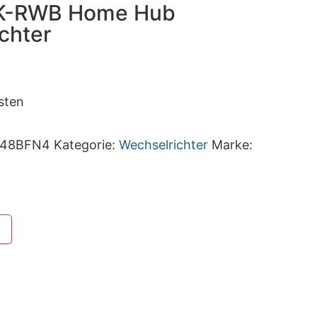
0K-RWB Home Hub
chter
sten
B48BFN4
Kategorie:
Wechselrichter
Marke: