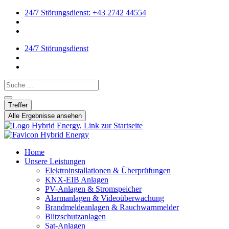
24/7 Störungsdienst: +43 2742 44554
24/7 Störungsdienst
Search ...
Treffer
Alle Ergebnisse ansehen
Home
Unsere Leistungen
Elektroinstallationen & Überprüfungen
KNX-EIB Anlagen
PV-Anlagen & Stromspeicher
Alarmanlagen & Videoüberwachung
Brandmeldeanlagen & Rauchwarnmelder
Blitzschutzanlagen
Sat-Anlagen