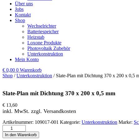
Über uns
Jobs
Kontakt
Shop
Wechselrichter
Batteriespeicher
Heizstab
Loxone Produkte
Photovoltaik Zubehör
Unterkonstruktion
Mein Konto
€
0,00
0
Warenkorb
Shop
/
Unterkonstruktion
/ Slate-Plan mit Dichtung 370 x 200 x 0,5
Slate-Plan mit Dichtung 370 x 200 x 0,5 mm
€
13,60
inkl. MwSt. zzgl. Versandkosten
Artikelnummer:
109017-001
Kategorie:
Unterkonstruktion
Marke:
Sc
Slate-Plan mit Dichtung 370 x 200 x 0,5 mm Menge
In den Warenkorb