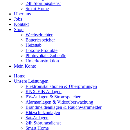
24h Störungsdienst
Smart Home
Über uns
Jobs
Kontakt
Shop
Wechselrichter
Batteriespeicher
Heizstab
Loxone Produkte
Photovoltaik Zubehör
Unterkonstruktion
Mein Konto
Home
Unsere Leistungen
Elektroinstallationen & Überprüfungen
KNX-EIB Anlagen
PV-Anlagen & Stromspeicher
Alarmanlagen & Videoüberwachung
Brandmeldeanlagen & Rauchwarnmelder
Blitzschutzanlagen
Sat-Anlagen
24h Störungsdienst
Smart Home