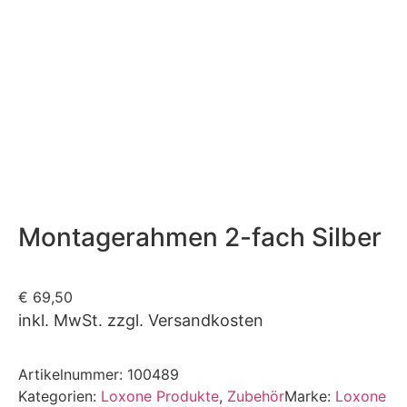
Montagerahmen 2-fach Silber
€
69,50
inkl. MwSt. zzgl. Versandkosten
Artikelnummer:
100489
Kategorien:
Loxone Produkte
,
Zubehör
Marke:
Loxone